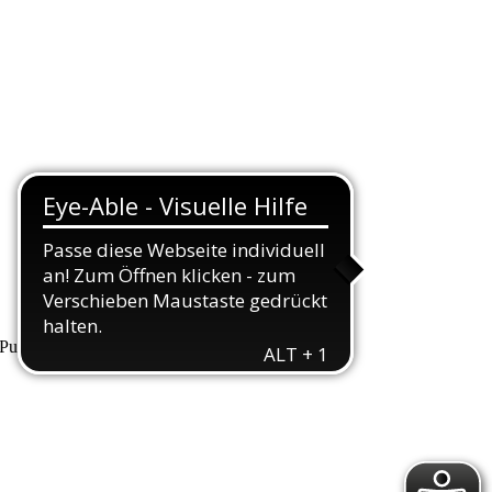
unkte, die wir Ihnen hiermit erläutern wollen.