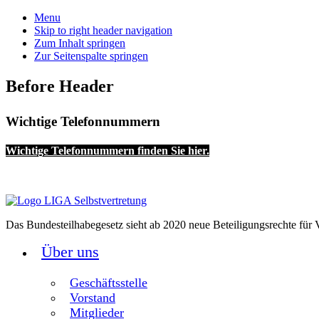
Menu
Skip to right header navigation
Zum Inhalt springen
Zur Seitenspalte springen
Before Header
Wichtige Telefonnummern
Wichtige Telefonnummern finden Sie hier.
Das Bundesteilhabegesetz sieht ab 2020 neue Beteiligungsrechte für V
Über uns
Geschäftsstelle
Vorstand
Mitglieder