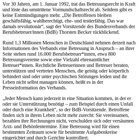
Vor 30 Jahren, am 1. Januar 1992, trat das Betreuungsrecht in Kraft
und löste das umstrittene Vormundschaftsrecht ab. Seitdem gibt es
keine Entmündigungen mehr. „Die Betroffenen bleiben
geschäftsfähig, wahlberechtigt, ehe- und testierfähig. Das war
damals revolutionär“, sagt der Vorsitzende des Bundesverbands der
Berufsbetreuer/innen (BdB) Thorsten Becker rückblickend.
Rund 1,3 Millionen Menschen in Deutschland nehmen derzeit nach
Informationen des Verbands eine Betreuung in Anspruch – an ihrer
Seite stehen rund 16.000 Berufsbetreuer*innen, etwa 800
Betreuungsvereine sowie eine Vielzahl ehrenamtlicher
Betreuer*innen. Rechtliche Betreuerinnen und Betreuer beraten,
unterstützen und vertreten Menschen, die geistig oder körperlich
behindert sind oder unter psychischen Störungen leiden und ihr
Leben nicht selbst managen können, heißt es in der
Presseinformation des Verbands.
„Jeder Mensch kann jederzeit in eine Situation kommen, in der er
oder sie Unterstützung benötigt – zum Beispiel durch einen Unfall
oder durch eine Krankheit“, so der BdB-Vorsitzende. Betroffene
finden sich in ihrem Leben nicht mehr zurecht: Sie vereinsamen,
bezahlen ihre Rechnungen nicht, verschulden sich oder versäumen
Arzt- und Behördentermine. Eine Betreuung wird für einen
bestimmten Zeitraum sowie für bestimmte Aufgabenkreise
eingerichtet und durch Gerichte kontrolliert.