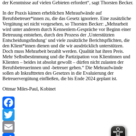
der Kenntnisse auf vielen Gebieten erfordert“, sagt Thorsten Becker.
In der Praxis kämen erheblichen Mehraufwände auf
Berufsbetreuer*innen zu, die das Gesetz ignoriere. Eine zusätzliche
Vergütung sei nicht vorgesehen, so Thorsten Becker: „Mehrarbeit
wird unter anderem durch Kennenlern-Gespräche vor Beginn einer
Betreuung entstehen, durch den Prozess der ‚Unterstützten
Entscheidungsfindung‘ und viele zusätzliche Berichtspflichten, die
den Klient*innen dienen und die wir ausdrücklich unterstützen.
Doch muss Mehrarbeit bezahlt werden. Qualität hat ihren Preis.
Mehr Selbstbestimmung und die Partizipation von Klientinnen und
Klienten – beides ist absolut gewollt – dürfen nicht zulasten der
Berufsbetreuerinnen und -betreuer gehen.“ Die Mehraufwände
sollen ab Inkrafttreten des Gesetzes in die Evaluierung der
Betreuervergütung einfließen, die bis Ende 2024 geplant ist.
Ottmar Miles-Paul, Kobinet
Facebook
Twitter