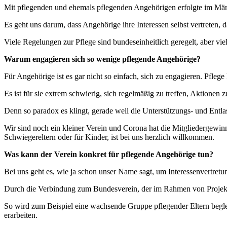
Mit pflegenden und ehemals pflegenden Angehörigen erfolgte im Mä
Es geht uns darum, dass Angehörige ihre Interessen selbst vertreten, 
Viele Regelungen zur Pflege sind bundeseinheitlich geregelt, aber v
Warum engagieren sich so wenige pflegende Angehörige?
Für Angehörige ist es gar nicht so einfach, sich zu engagieren. Pflege
Es ist für sie extrem schwierig, sich regelmäßig zu treffen, Aktione
Denn so paradox es klingt, gerade weil die Unterstützungs- und Entl
Wir sind noch ein kleiner Verein und Corona hat die Mitgliedergewinnu
Schwiegereltern oder für Kinder, ist bei uns herzlich willkommen.
Was kann der Verein konkret für pflegende Angehörige tun?
Bei uns geht es, wie ja schon unser Name sagt, um Interessenvertret
Durch die Verbindung zum Bundesverein, der im Rahmen von Projektf
So wird zum Beispiel eine wachsende Gruppe pflegender Eltern beglei
erarbeiten.