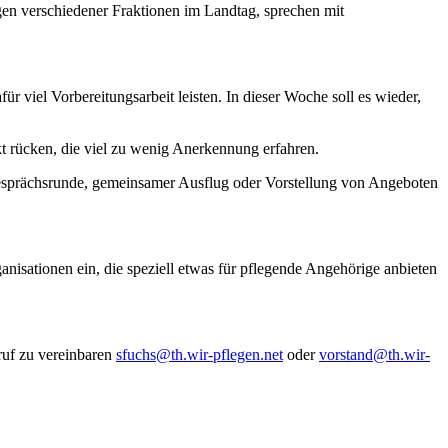
gen verschiedener Fraktionen im Landtag, sprechen mit
viel Vorbereitungsarbeit leisten. In dieser Woche soll es wieder,
 rücken, die viel zu wenig Anerkennung erfahren.
 Gesprächsrunde, gemeinsamer Ausflug oder Vorstellung von Angeboten
nisationen ein, die speziell etwas für pflegende Angehörige anbieten
ruf zu vereinbaren
sfuchs@th.wir-pflegen.net
oder
vorstand@th.wir-