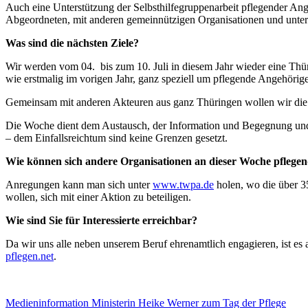
Auch eine Unterstützung der Selbsthilfegruppenarbeit pflegender Ang
Abgeordneten, mit anderen gemeinnützigen Organisationen und unters
Was sind die nächsten Ziele?
Wir werden vom 04. bis zum 10. Juli in diesem Jahr wieder eine Thür
wie erstmalig im vorigen Jahr, ganz speziell um pflegende Angehörig
Gemeinsam mit anderen Akteuren aus ganz Thüringen wollen wir die 
Die Woche dient dem Austausch, der Information und Begegnung und z
– dem Einfallsreichtum sind keine Grenzen gesetzt.
Wie können sich andere Organisationen an dieser Woche pflegen
Anregungen kann man sich unter
www.twpa.de
holen, wo die über 35
wollen, sich mit einer Aktion zu beteiligen.
Wie sind Sie für Interessierte erreichbar?
Da wir uns alle neben unserem Beruf ehrenamtlich engagieren, ist e
pflegen.net
.
Medieninformation Ministerin Heike Werner zum Tag der Pflege