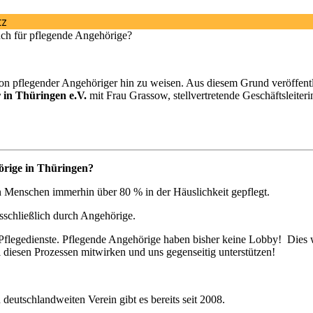
uch für pflegende Angehörige?
ion pflegender Angehöriger hin zu weisen. Aus diesem Grund veröffen
 in Thüringen e.V.
mit Frau Grassow, stellvertretende Geschäftsleiter
örige in Thüringen?
 Menschen immerhin über 80 % in der Häuslichkeit gepflegt.
usschließlich durch Angehörige.
flegedienste. Pflegende Angehörige haben bisher keine Lobby! Dies wo
i diesen Prozessen mitwirken und uns gegenseitig unterstützen!
deutschlandweiten Verein gibt es bereits seit 2008.