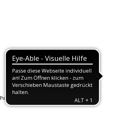
unkte, die wir Ihnen hiermit erläutern wollen.