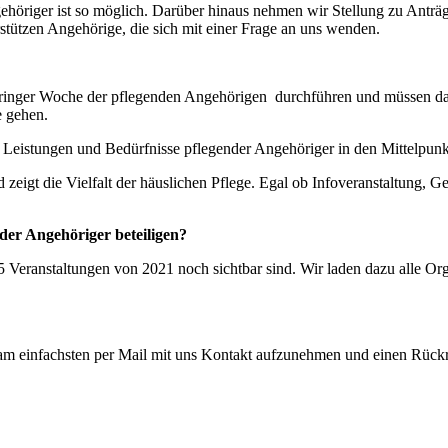
ehöriger ist so möglich. Darüber hinaus nehmen wir Stellung zu Anträ
tützen Angehörige, die sich mit einer Frage an uns wenden.
inger Woche der pflegenden Angehörigen durchführen und müssen dafür 
e gehen.
Leistungen und Bedürfnisse pflegender Angehöriger in den Mittelpunkt
eigt die Vielfalt der häuslichen Pflege. Egal ob Infoveranstaltung,
der Angehöriger beteiligen?
 Veranstaltungen von 2021 noch sichtbar sind. Wir laden dazu alle Orga
s am einfachsten per Mail mit uns Kontakt aufzunehmen und einen Rück