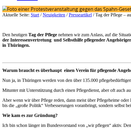
Aktuelle Seite:
Start
/
Neuigkeiten
/
Presseartikel
/
Tag der Pflege – a
Den heutigen
Tag der Pflege
nehmen wir zum Anlass, auf die Situat
der Interessenvertretung und Selbsthilfe pflegender Angehöriger
in Thüringen.
Warum braucht es überhaupt einen Verein für pflegende Angeh
Nun ja, in Thüringen werden von den über 135.000 pflegebedürftigen
Mitunter mit Unterstützung durch einen Pflegedienst, aber oft auch a
Aber wenn wir über Pflege reden, dann meist über Pflegeheime oder P
bis die „große Politik“ Verbesserungen voranbringt, sondern selbst be
Wie kam es zur Gründung?
Ich bin schon länger im Bundesvorstand von „wir pflegen“ aktiv. Den 