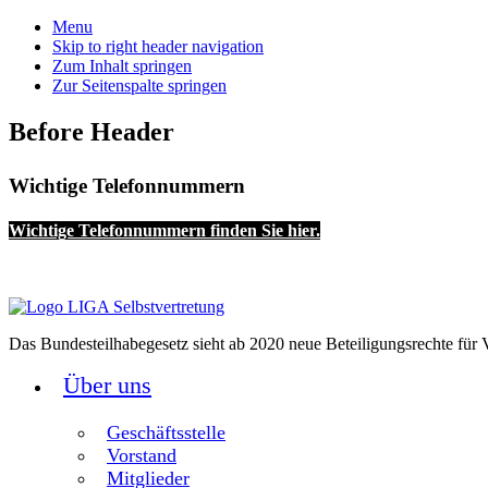
Menu
Skip to right header navigation
Zum Inhalt springen
Zur Seitenspalte springen
Before Header
Wichtige Telefonnummern
Wichtige Telefonnummern finden Sie hier.
Das Bundesteilhabegesetz sieht ab 2020 neue Beteiligungsrechte für V
Über uns
Geschäftsstelle
Vorstand
Mitglieder