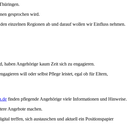
Thüringen.
ihnen gesprochen wird.
n den einzelnen Regionen ab und darauf wollen wir Einfluss nehmen.
nd, haben Angehörige kaum Zeit sich zu engagieren.
gieren will oder selbst Pflege leistet, egal ob für Eltern,
n.de
finden pflegende Angehörige viele Informationen und Hinweise.
itere Angebote machen.
al treffen, sich austauschen und aktuell ein Positionspapier