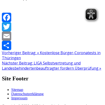
Facebook
Twitter
Email
Vorheriger Beitrag:
«
Kostenlose Bürger-Coronatests in
Teilen
Thüringen
Nächster Beitrag:
LIGA Selbstvertretung und
Landesbehindertenbeauftragter fordern Überprüfung
»
Site Footer
Sitemap
Datenschutzerklärung
Impressum