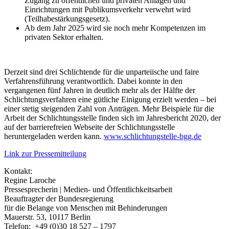
Zugang zu öffentlichen und privaten Anlagen und
Einrichtungen mit Publikumsverkehr verwehrt wird
(Teilhabestärkungsgesetz).
Ab dem Jahr 2025 wird sie noch mehr Kompetenzen im
privaten Sektor erhalten.
Derzeit sind drei Schlichtende für die unparteiische und faire
Verfahrensführung verantwortlich. Dabei konnte in den
vergangenen fünf Jahren in deutlich mehr als der Hälfte der
Schlichtungsverfahren eine gütliche Einigung erzielt werden – bei
einer stetig steigenden Zahl von Anträgen. Mehr Beispiele für die
Arbeit der Schlichtungsstelle finden sich im Jahresbericht 2020, der
auf der barrierefreien Webseite der Schlichtungsstelle
heruntergeladen werden kann.
www.schlichtungstelle-bgg.de
Link zur Pressemitteilung
Kontakt:
Regine Laroche
Pressesprecherin | Medien- und Öffentlichkeitsarbeit
Beauftragter der Bundesregierung
für die Belange von Menschen mit Behinderungen
Mauerstr. 53, 10117 Berlin
Telefon: +49 (0)30 18 527 – 1797