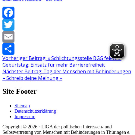
Facebook
Twitter
Email
Vorheriger Beitrag:
«
Schlichtungsstelle BGG feiert 5.
Teilen
Geburtstag: Einsatz für mehr Barrierefreiheit
Nächster Beitrag:
Tag der Menschen mit Behinderungen
– Schreib deine Meinung
»
Site Footer
Sitemap
Datenschutzerklärung
Impressum
Copyright © 2026 · LIGA der politischen Interessen- und
Selbstvertretung von Menschen mit Behinderungen in Thüringen e.