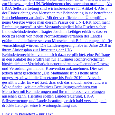
Link zum Pressetext – nur Text