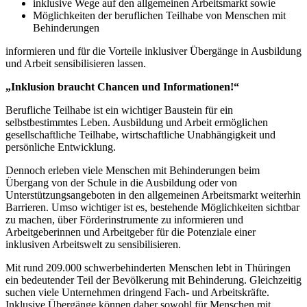
inklusive Wege auf den allgemeinen Arbeitsmarkt sowie
Möglichkeiten der beruflichen Teilhabe von Menschen mit
Behinderungen
informieren und für die Vorteile inklusiver Übergänge in Ausbildung
und Arbeit sensibilisieren lassen.
„Inklusion braucht Chancen und Informationen!“
Berufliche Teilhabe ist ein wichtiger Baustein für ein
selbstbestimmtes Leben. Ausbildung und Arbeit ermöglichen
gesellschaftliche Teilhabe, wirtschaftliche Unabhängigkeit und
persönliche Entwicklung.
Dennoch erleben viele Menschen mit Behinderungen beim
Übergang von der Schule in die Ausbildung oder von
Unterstützungsangeboten in den allgemeinen Arbeitsmarkt weiterhin
Barrieren. Umso wichtiger ist es, bestehende Möglichkeiten sichtbar
zu machen, über Förderinstrumente zu informieren und
Arbeitgeberinnen und Arbeitgeber für die Potenziale einer
inklusiven Arbeitswelt zu sensibilisieren.
Mit rund 209.000 schwerbehinderten Menschen lebt in Thüringen
ein bedeutender Teil der Bevölkerung mit Behinderung. Gleichzeitig
suchen viele Unternehmen dringend Fach- und Arbeitskräfte.
Inklusive Übergänge können daher sowohl für Menschen mit