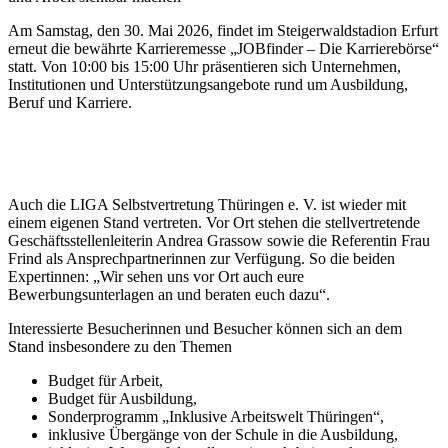
Am Samstag, den 30. Mai 2026, findet im Steigerwaldstadion Erfurt
erneut die bewährte Karrieremesse „JOBfinder – Die Karrierebörse“
statt. Von 10:00 bis 15:00 Uhr präsentieren sich Unternehmen,
Institutionen und Unterstützungsangebote rund um Ausbildung,
Beruf und Karriere.
Auch die LIGA Selbstvertretung Thüringen e. V. ist wieder mit
einem eigenen Stand vertreten. Vor Ort stehen die stellvertretende
Geschäftsstellenleiterin Andrea Grassow sowie die Referentin Frau
Frind als Ansprechpartnerinnen zur Verfügung. So die beiden
Expertinnen: „Wir sehen uns vor Ort auch eure
Bewerbungsunterlagen an und beraten euch dazu“.
Interessierte Besucherinnen und Besucher können sich an dem
Stand insbesondere zu den Themen
Budget für Arbeit,
Budget für Ausbildung,
Sonderprogramm „Inklusive Arbeitswelt Thüringen“,
inklusive Übergänge von der Schule in die Ausbildung,