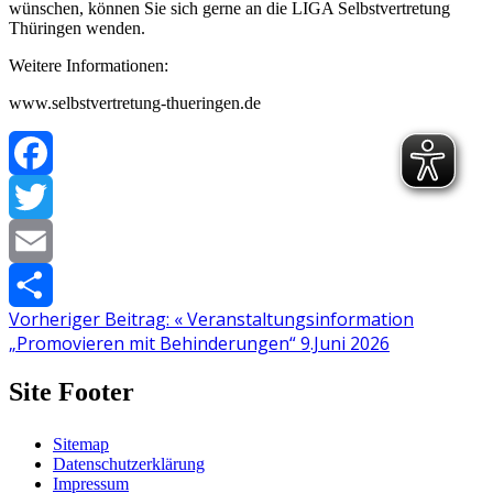
wünschen, können Sie sich gerne an die LIGA Selbstvertretung
Thüringen wenden.
Weitere Informationen:
www.selbstvertretung-thueringen.de
Facebook
Twitter
Email
Vorheriger Beitrag:
«
Veranstaltungsinformation
Teilen
„Promovieren mit Behinderungen“ 9.Juni 2026
Site Footer
Sitemap
Datenschutzerklärung
Impressum