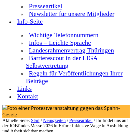
Presseartikel
Newsletter für unsere Mitglieder
Info-Seite
Wichtige Telefonnummern
Infos – Leichte Sprache
Landesrahmenvertrag Thüringen
Barrierescout in der LIGA
Selbstvertretung
Regeln für Veröffentlichungen Ihrer
Beiträge
Links
Kontakt
Aktuelle Seite:
Start
/
Neuigkeiten
/
Presseartikel
/
Ihr findet uns auf
der JOBfinder-Messe 2026 in Erfurt: Inklusive Wege in Ausbildung
und Arbeit sichtbar machen