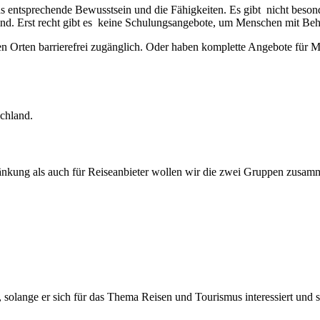
 entsprechende Bewusstsein und die Fähigkeiten. Es gibt nicht besond
ig sind. Erst recht gibt es keine Schulungsangebote, um Menschen mit 
hen Orten barrierefrei zugänglich. Oder haben komplette Angebote für 
schland.
nkung als auch für Reiseanbieter wollen wir die zwei Gruppen zusa
solange er sich für das Thema Reisen und Tourismus interessiert und 