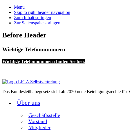
Menu
Skip to right header navigation
Zum Inhalt springen
Zur Seitenspalte springen
Before Header
Wichtige Telefonnummern
Wichtige Telefonnummern finden Sie hier.
Das Bundesteilhabegesetz sieht ab 2020 neue Beteiligungsrechte für V
Über uns
Geschäftsstelle
Vorstand
Mitglieder