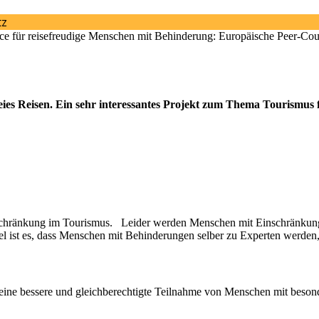
ce für reisefreudige Menschen mit Behinderung: Europäische Peer-Cou
reies Reisen. Ein sehr interessantes Projekt zum Thema Tourismus
nschränkung im Tourismus. Leider werden Menschen mit Einschränkung
el ist es, dass Menschen mit Behinderungen selber zu Experten werden
rn eine bessere und gleichberechtigte Teilnahme von Menschen mit b