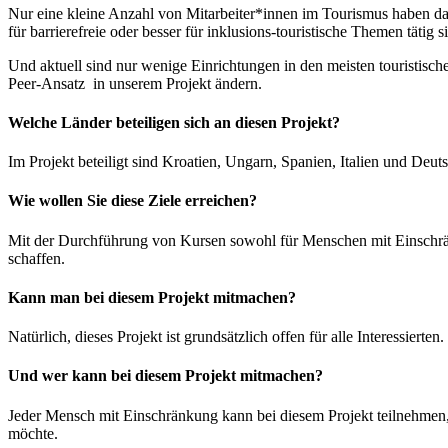
Nur eine kleine Anzahl von Mitarbeiter*innen im Tourismus haben das
für barrierefreie oder besser für inklusions-touristische Themen tät
Und aktuell sind nur wenige Einrichtungen in den meisten touristisc
Peer-Ansatz in unserem Projekt ändern.
Welche Länder beteiligen sich an diesen Projekt?
Im Projekt beteiligt sind Kroatien, Ungarn, Spanien, Italien und Deut
Wie wollen Sie diese Ziele erreichen?
Mit der Durchführung von Kursen sowohl für Menschen mit Einschrä
schaffen.
Kann man bei diesem Projekt mitmachen?
Natürlich, dieses Projekt ist grundsätzlich offen für alle Interessierten.
Und wer kann bei diesem Projekt mitmachen?
Jeder Mensch mit Einschränkung kann bei diesem Projekt teilnehmen, 
möchte.