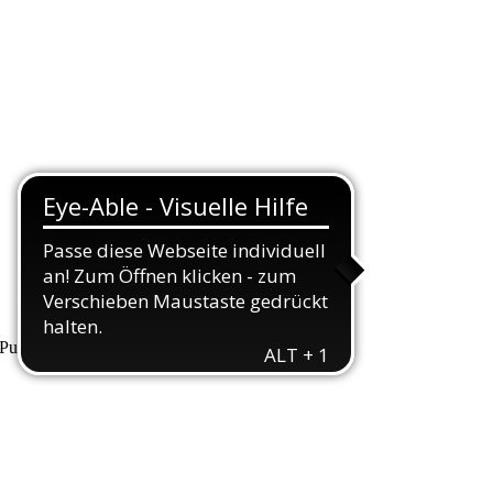
unkte, die wir Ihnen hiermit erläutern wollen.