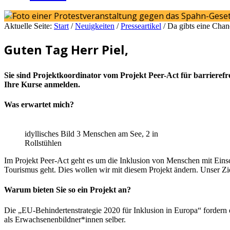
Aktuelle Seite:
Start
/
Neuigkeiten
/
Presseartikel
/
Da gibts eine Chan
Guten Tag Herr Piel,
Sie sind Projektkoordinator vom Projekt Peer-Act für barrieref
Ihre Kurse anmelden.
Was erwartet mich?
idyllisches Bild 3 Menschen am See, 2 in
Rollstühlen
Im Projekt Peer-Act geht es um die Inklusion von Menschen mit Ei
Tourismus geht. Dies wollen wir mit diesem Projekt ändern. Unser Zi
Warum bieten Sie so ein Projekt an?
Die „EU-Behindertenstrategie 2020 für Inklusion in Europa“ forde
als Erwachsenenbildner*innen selber.