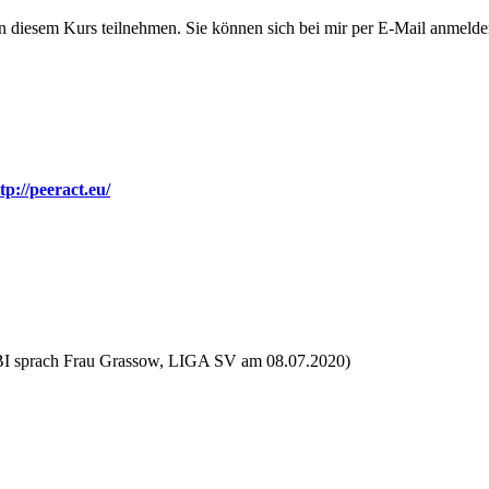
n an diesem Kurs teilnehmen. Sie können sich bei mir per E-Mail anmeld
tp://peeract.eu/
VSBI sprach Frau Grassow, LIGA SV am 08.07.2020)