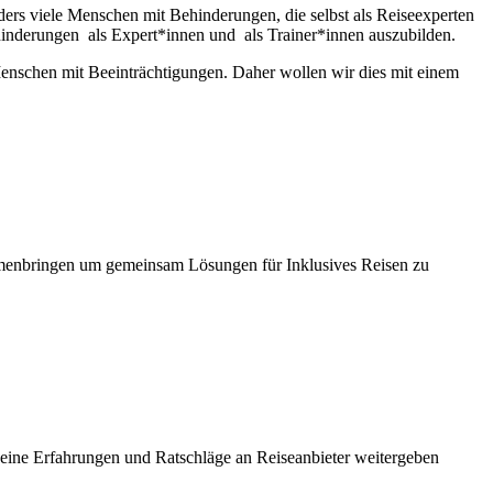
ers viele Menschen mit Behinderungen, die selbst als Reiseexperten
Behinderungen als Expert*innen und als Trainer*innen auszubilden.
Menschen mit Beeinträchtigungen. Daher wollen wir dies mit einem
mmenbringen um gemeinsam Lösungen für Inklusives Reisen zu
seine Erfahrungen und Ratschläge an Reiseanbieter weitergeben