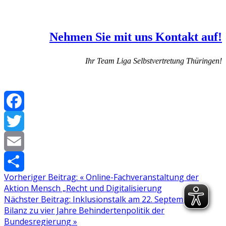
Nehmen Sie mit uns Kontakt auf!
Ihr Team Liga Selbstvertretung Thüringen!
Facebook
Twitter
Email
Vorheriger Beitrag:
«
Online-Fachveranstaltung der
Teilen
Aktion Mensch „Recht und Digitalisierung
Nächster Beitrag:
Inklusionstalk am 22. September:
Bilanz zu vier Jahre Behindertenpolitik der
Bundesregierung
»