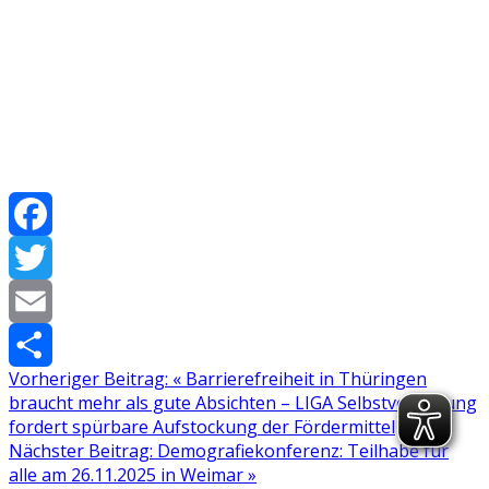
Facebook
Twitter
Email
Vorheriger Beitrag:
«
Barrierefreiheit in Thüringen
Teilen
braucht mehr als gute Absichten – LIGA Selbstvertretung
fordert spürbare Aufstockung der Fördermittel
Nächster Beitrag:
Demografiekonferenz: Teilhabe für
alle am 26.11.2025 in Weimar
»