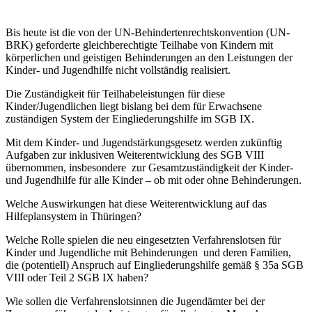
Bis heute ist die von der UN-Behindertenrechtskonvention (UN-
BRK) geforderte gleichberechtigte Teilhabe von Kindern mit
körperlichen und geistigen Behinderungen an den Leistungen der
Kinder- und Jugendhilfe nicht vollständig realisiert.
Die Zuständigkeit für Teilhabeleistungen für diese
Kinder/Jugendlichen liegt bislang bei dem für Erwachsene
zuständigen System der Eingliederungshilfe im SGB IX.
Mit dem Kinder- und Jugendstärkungsgesetz werden zukünftig
Aufgaben zur inklusiven Weiterentwicklung des SGB VIII
übernommen, insbesondere
zur Gesamtzuständigkeit der Kinder-
und Jugendhilfe für alle Kinder – ob mit oder ohne Behinderungen.
Welche Auswirkungen hat diese Weiterentwicklung auf das
Hilfeplansystem in Thüringen?
Welche Rolle spielen die neu eingesetzten Verfahrenslotsen für
Kinder und Jugendliche mit Behinderungen
und deren Familien,
die (potentiell) Anspruch auf Eingliederungshilfe gemäß § 35a SGB
VIII oder Teil 2 SGB IX haben?
Wie sollen die Verfahrenslotsinnen die Jugendämter bei der