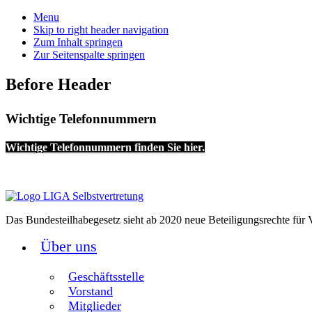
Menu
Skip to right header navigation
Zum Inhalt springen
Zur Seitenspalte springen
Before Header
Wichtige Telefonnummern
Wichtige Telefonnummern finden Sie hier.
Das Bundesteilhabegesetz sieht ab 2020 neue Beteiligungsrechte für V
Über uns
Geschäftsstelle
Vorstand
Mitglieder