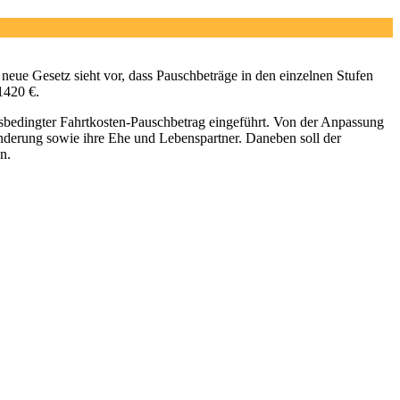
ue Gesetz sieht vor, dass Pauschbeträge in den einzelnen Stufen
1420 €.
ngsbedingter Fahrtkosten-Pauschbetrag eingeführt. Von der Anpassung
nderung sowie ihre Ehe und Lebenspartner. Daneben soll der
n.