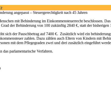
derung angepasst – Steuergerechtigkeit nach 45 Jahren
enschen mit Behinderung im Einkommensteuerrecht beschlossen. Das ne
Grad der Behinderung von 100 zukünftig 2840 €, statt der bisherigen 
rhöht sich der Pauschbetrag auf 7400 €. Zusätzlich wird ein behinderu
inkommensteuer zahlen. Dazu zählen auch Eltern von Kindern mit Behi
rsonen mit dem Pflegegraden zwei und drei zusätzlich eingeführt werde
n das parlamentarische Verfahren.
)