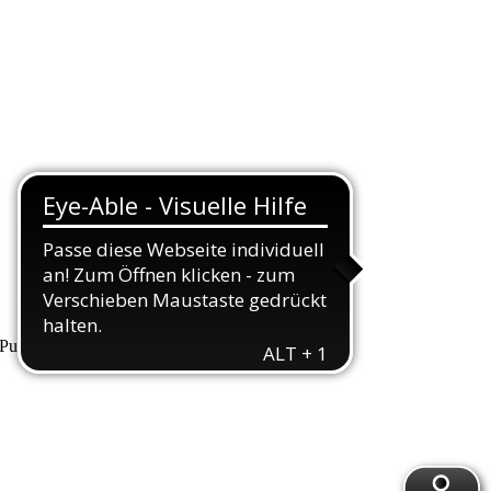
unkte, die wir Ihnen hiermit erläutern wollen.