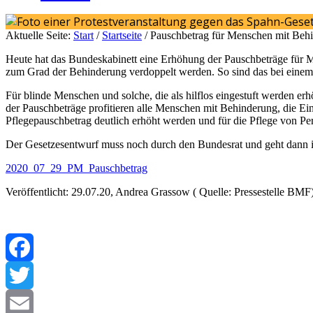
Aktuelle Seite:
Start
/
Startseite
/
Pauschbetrag für Menschen mit Behin
Heute hat das Bundeskabinett eine Erhöhung der Pauschbeträge für M
zum Grad der Behinderung verdoppelt werden. So sind das bei einem 
Für blinde Menschen und solche, die als hilflos eingestuft werden e
der Pauschbeträge profitieren alle Menschen mit Behinderung, die E
Pflegepauschbetrag deutlich erhöht werden und für die Pflege von Pe
Der Gesetzesentwurf muss noch durch den Bundesrat und geht dann i
2020_07_29_PM_Pauschbetrag
Veröffentlicht: 29.07.20, Andrea Grassow ( Quelle: Pressestelle BMF
Facebook
Twitter