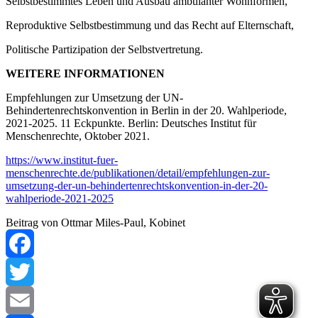
Selbstbestimmtes Leben und Ausbau ambulanter Wohnformen,
Reproduktive Selbstbestimmung und das Recht auf Elternschaft,
Politische Partizipation der Selbstvertretung.
WEITERE INFORMATIONEN
Empfehlungen zur Umsetzung der UN-
Behindertenrechtskonvention in Berlin in der 20. Wahlperiode,
2021-2025. 11 Eckpunkte. Berlin: Deutsches Institut für
Menschenrechte, Oktober 2021.
https://www.institut-fuer-
menschenrechte.de/publikationen/detail/empfehlungen-zur-
umsetzung-der-un-behindertenrechtskonvention-in-der-20-
wahlperiode-2021-2025
Beitrag von Ottmar Miles-Paul, Kobinet
Facebook
Twitter