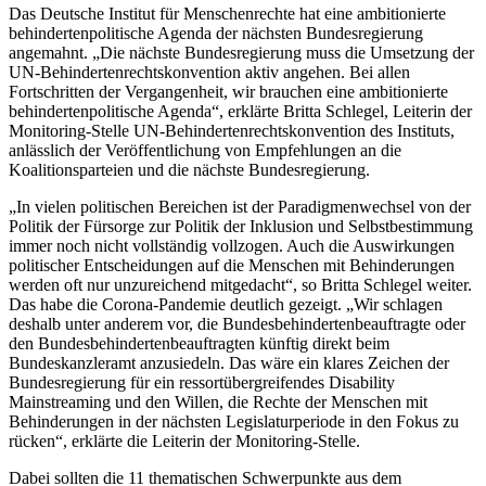
Das Deutsche Institut für Menschenrechte hat eine ambitionierte
behindertenpolitische Agenda der nächsten Bundesregierung
angemahnt. „Die nächste Bundesregierung muss die Umsetzung der
UN-Behindertenrechtskonvention aktiv angehen. Bei allen
Fortschritten der Vergangenheit, wir brauchen eine ambitionierte
behindertenpolitische Agenda“, erklärte Britta Schlegel, Leiterin der
Monitoring-Stelle UN-Behindertenrechtskonvention des Instituts,
anlässlich der Veröffentlichung von Empfehlungen an die
Koalitionsparteien und die nächste Bundesregierung.
„In vielen politischen Bereichen ist der Paradigmenwechsel von der
Politik der Fürsorge zur Politik der Inklusion und Selbstbestimmung
immer noch nicht vollständig vollzogen. Auch die Auswirkungen
politischer Entscheidungen auf die Menschen mit Behinderungen
werden oft nur unzureichend mitgedacht“, so Britta Schlegel weiter.
Das habe die Corona-Pandemie deutlich gezeigt. „Wir schlagen
deshalb unter anderem vor, die Bundesbehindertenbeauftragte oder
den Bundesbehindertenbeauftragten künftig direkt beim
Bundeskanzleramt anzusiedeln. Das wäre ein klares Zeichen der
Bundesregierung für ein ressortübergreifendes Disability
Mainstreaming und den Willen, die Rechte der Menschen mit
Behinderungen in der nächsten Legislaturperiode in den Fokus zu
rücken“, erklärte die Leiterin der Monitoring-Stelle.
Dabei sollten die 11 thematischen Schwerpunkte aus dem