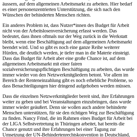
äussern, auf dem allgemeinen Arbeitsmarkt zu arbeiten. Hier bedarf
es einer personenzentrierten Unterstützung, die sich nach den
Wünschen der behinderten Menschen richten.
Ein anderes Problem ist, dass Nutzer*innen des Budget für Arbeit
nicht von der Arbeitslosenversicherung erfasst werden. Das
bedeutet, dass ihnen oftmals nur der Weg zurück in die Werkstatt
bleibt, wenn eine Beschäftigung auf dem allgemeinen Arbeitsmarkt
beendet wird. Und so gibt es noch eine ganze Reihe weiterer
Hürden, die deutlich werden, je tiefer man in die Materie einsteigt.
Dass das Budget für Arbeit aber eine große Chance ist, auf dem
allgemeinen Arbeitsmarkt mit einer fairen
sozialversicherungspflichtigen Beschäftigung zu arbeiten, das wurde
immer wieder von den Netzwerkmitgliedern betont. Vor allem im
Bereich der Renteneinzahlung gibt es noch erhebliche Probleme, so
dass Benachteiligungen hier dringend aufgehoben werden müssen.
Dass die einzelnen Netzwerkmitglieder bereit sind, ihre Erfahrungen
weiter zu geben und bei Veranstaltungen einzubringen, dass wurde
immer wieder geäußert. Denn sie wollen auch andere behinderte
Menschen unterstützen, für sie den richtigen Weg zur Beschäftigung
zu finden. Nancy Frind, die im Rahmen eines Budget für Arbeit bei
der LIGA Selbstvertretung in Thüringen arbeitet, hat bereits die
Chance genutzt und ihre Erfahrungen bei einer Tagung zur
Umsetzung der UN-Behindertenrechtskonvention in Deutschland,