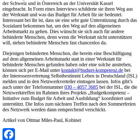
der Schweiz und in Österreich an der Universität Kassel
eingebracht. In Form eines Interviews schilderte sie ihren Weg aus
der Werkstatt und was das Budget für Arbeit für sie bedeutet.
Interessant bei ihr ist, dass sie eine sehr gute Unterstüzung durch das
Sozialamt bekommen hat, um den Weg auf den allgemeinen
Arbeitsmarkt zu gehen. Dies wünscht sie sich auch für andere
behinderte Menschen, denn wenn die Werkstatt nicht unterstützen
will, stehen behinderte Menschen fast chancenlos da.
Diejenigen behinderten Menschen, die bereits eine Beschäftigung
auf dem allgemeinen Arbeitsmarkt statt in einer Werkstatt für
behinderte Menschen gefunden haben oder eine solche anstreben,
können sich per E-Mail unter
kontakt@budget-kompetenz.de
bei
der Interessenvertretung Selbstbestimmt Leben in Deutschland (ISL)
melden und in den Netzwerkverteiler eintragen lassen. Infos gibt’s
auch unter der Telefonnummer
030 – 4057 3685
bei der ISL, die die
Netzwerktreffen im Rahmen ihres Projekts „Budgetkompetenz –
Initiative zum Budget für Arbeit und Ausbildung“ koordiniert und
unterstützt. Die Infos zum nächsten Treffen nach den Sommerferien
des Netzwerk werden dann entsprechend verschickt.
Artikel von Ottmar Miles-Paul, Kobinet