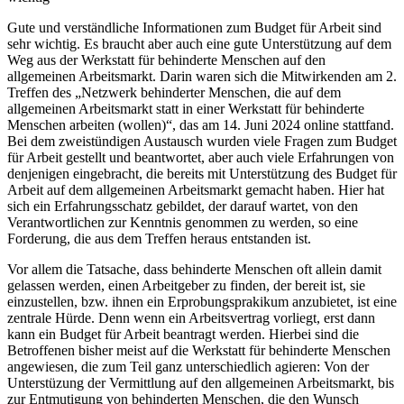
Gute und verständliche Informationen zum Budget für Arbeit sind
sehr wichtig. Es braucht aber auch eine gute Unterstützung auf dem
Weg aus der Werkstatt für behinderte Menschen auf den
allgemeinen Arbeitsmarkt. Darin waren sich die Mitwirkenden am 2.
Treffen des „Netzwerk behinderter Menschen, die auf dem
allgemeinen Arbeitsmarkt statt in einer Werkstatt für behinderte
Menschen arbeiten (wollen)“, das am 14. Juni 2024 online stattfand.
Bei dem zweistündigen Austausch wurden viele Fragen zum Budget
für Arbeit gestellt und beantwortet, aber auch viele Erfahrungen von
denjenigen eingebracht, die bereits mit Unterstützung des Budget für
Arbeit auf dem allgemeinen Arbeitsmarkt gemacht haben. Hier hat
sich ein Erfahrungsschatz gebildet, der darauf wartet, von den
Verantwortlichen zur Kenntnis genommen zu werden, so eine
Forderung, die aus dem Treffen heraus entstanden ist.
Vor allem die Tatsache, dass behinderte Menschen oft allein damit
gelassen werden, einen Arbeitgeber zu finden, der bereit ist, sie
einzustellen, bzw. ihnen ein Erprobungsprakikum anzubietet, ist eine
zentrale Hürde. Denn wenn ein Arbeitsvertrag vorliegt, erst dann
kann ein Budget für Arbeit beantragt werden. Hierbei sind die
Betroffenen bisher meist auf die Werkstatt für behinderte Menschen
angewiesen, die zum Teil ganz unterschiedlich agieren: Von der
Unterstüzung der Vermittlung auf den allgemeinen Arbeitsmarkt, bis
zur Entmutigung von behinderten Menschen, die den Wunsch