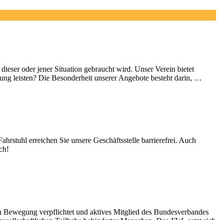
ieser oder jener Situation gebraucht wird. Unser Verein bietet
gung leisten? Die Besonderheit unserer Angebote besteht darin, …
stuhl erreichen Sie unsere Geschäftsstelle barrierefrei. Auch
ch!
en Bewegung verpflichtet und aktives Mitglied des Bundesverbandes