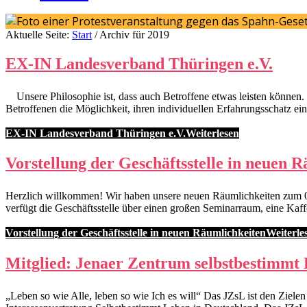
Aktuelle Seite:
Start
/
Archiv für 2019
EX-IN Landesverband Thüringen e.V.
Unsere Philosophie ist, dass auch Betroffene etwas leisten können. W
Betroffenen die Möglichkeit, ihren individuellen Erfahrungsschatz e
EX-IN Landesverband Thüringen e.V.
Weiterlesen
Vorstellung der Geschäftsstelle in neuen 
Herzlich willkommen! Wir haben unsere neuen Räumlichkeiten zum 01.
verfügt die Geschäftsstelle über einen großen Seminarraum, eine Kaff
Vorstellung der Geschäftsstelle in neuen Räumlichkeiten
Weiterle
Mitglied: Jenaer Zentrum selbstbestimmt 
„Leben so wie Alle, leben so wie Ich es will“ Das JZsL ist den Ziel