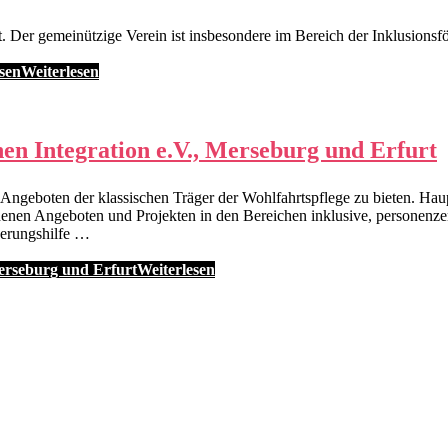
gemeinützige Verein ist insbesondere im Bereich der Inklusionsför
sen
Weiterlesen
hen Integration e.V., Merseburg und Erfurt
Angeboten der klassischen Träger der Wohlfahrtspflege zu bieten. Hau
enen Angeboten und Projekten in den Bereichen inklusive, personenze
derungshilfe …
Merseburg und Erfurt
Weiterlesen