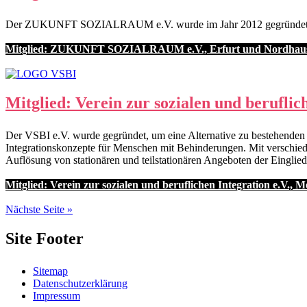
Der ZUKUNFT SOZIALRAUM e.V. wurde im Jahr 2012 gegründet. Der 
Mitglied: ZUKUNFT SOZIALRAUM e.V., Erfurt und Nordhau
Mitglied: Verein zur sozialen und beruflic
Der VSBI e.V. wurde gegründet, um eine Alternative zu bestehenden 
Integrationskonzepte für Menschen mit Behinderungen. Mit verschied
Auflösung von stationären und teilstationären Angeboten der Einglie
Mitglied: Verein zur sozialen und beruflichen Integration e.V., 
Nächste Seite »
Site Footer
Sitemap
Datenschutzerklärung
Impressum