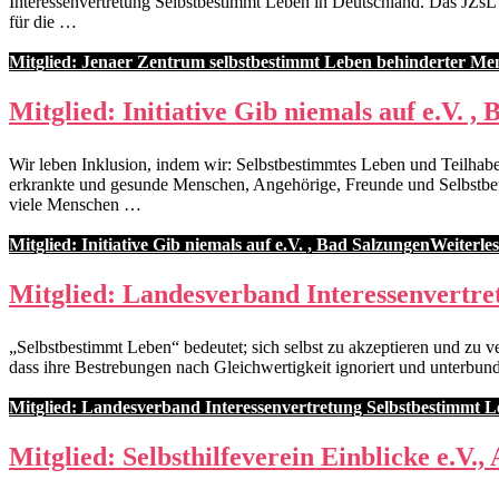
Interessenvertretung Selbstbestimmt Leben in Deutschland. Das JZsL a
für die …
Mitglied: Jenaer Zentrum selbstbestimmt Leben behinderter Men
Mitglied: Initiative Gib niemals auf e.V. ,
Wir leben Inklusion, indem wir: Selbstbestimmtes Leben und Teilha
erkrankte und gesunde Menschen, Angehörige, Freunde und Selbstbetrof
viele Menschen …
Mitglied: Initiative Gib niemals auf e.V. , Bad Salzungen
Weiterle
Mitglied: Landesverband Interessenvertre
„Selbstbestimmt Leben“ bedeutet; sich selbst zu akzeptieren und zu v
dass ihre Bestrebungen nach Gleichwertigkeit ignoriert und unterbun
Mitglied: Landesverband Interessenvertretung Selbstbestimmt Le
Mitglied: Selbsthilfeverein Einblicke e.V.,