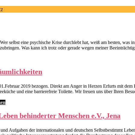
er selbst eine psychische Krise durchlebt hat, weiß am besten, was in d
inzubringen. Was kann ich trotz oder gerade wegen meiner Beeinträchti
Räumlichkeiten
Februar 2019 bezogen. Direkt am Anger in Herzen Erfurts mit dem Fahr
eeküche und eine barrierefreie Toilette. Wir freuen uns über Ihren Besu
sen
Leben behinderter Menschen e.V., Jena
en und Aufgaben der internationalen und deutschen Selbstbestimmt Leb