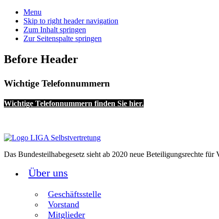
Menu
Skip to right header navigation
Zum Inhalt springen
Zur Seitenspalte springen
Before Header
Wichtige Telefonnummern
Wichtige Telefonnummern finden Sie hier.
Das Bundesteilhabegesetz sieht ab 2020 neue Beteiligungsrechte für V
Über uns
Geschäftsstelle
Vorstand
Mitglieder