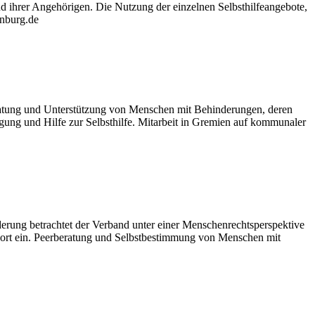
nd ihrer Angehörigen. Die Nutzung der einzelnen Selbsthilfeangebote,
enburg.de
Beratung und Unterstützung von Menschen mit Behinderungen, deren
ng und Hilfe zur Selbsthilfe. Mitarbeit in Gremien auf kommunaler
derung betrachtet der Verband unter einer Menschenrechtsperspektive
port ein. Peerberatung und Selbstbestimmung von Menschen mit