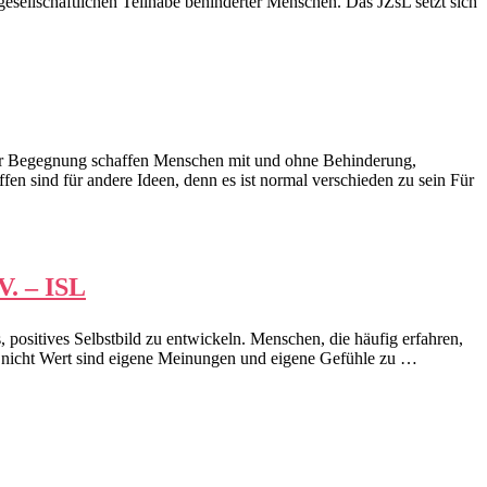
gesellschaftlichen Teilhabe behinderter Menschen. Das JZsL setzt sich
 der Begegnung schaffen Menschen mit und ohne Behinderung,
en sind für andere Ideen, denn es ist normal verschieden zu sein Für
V. – ISL
 positives Selbstbild zu entwickeln. Menschen, die häufig erfahren,
es nicht Wert sind eigene Meinungen und eigene Gefühle zu …