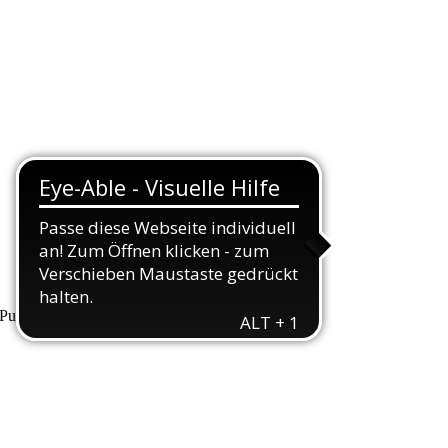
unkte, die wir Ihnen hiermit erläutern wollen.