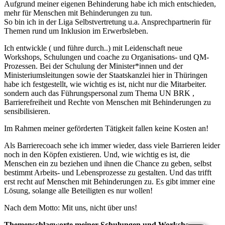
Aufgrund meiner eigenen Behinderung habe ich mich entschieden,
mehr für Menschen mit Behinderungen zu tun.
So bin ich in der Liga Selbstvertretung u.a. Ansprechpartnerin für
Themen rund um Inklusion im Erwerbsleben.
Ich entwickle ( und führe durch..) mit Leidenschaft neue
Workshops, Schulungen und coache zu Organisations- und QM-
Prozessen. Bei der Schulung der Minister*innen und der
Ministeriumsleitungen sowie der Staatskanzlei hier in Thüringen
habe ich festgestellt, wie wichtig es ist, nicht nur die Mitarbeiter.
sondern auch das Führungspersonal zum Thema UN BRK ,
Barrierefreiheit und Rechte von Menschen mit Behinderungen zu
sensibilisieren.
Im Rahmen meiner geförderten Tätigkeit fallen keine Kosten an!
Als Barrierecoach sehe ich immer wieder, dass viele Barrieren leider
noch in den Köpfen existieren. Und, wie wichtig es ist, die
Menschen ein zu beziehen und ihnen die Chance zu geben, selbst
bestimmt Arbeits- und Lebensprozesse zu gestalten. Und das trifft
erst recht auf Menschen mit Behinderungen zu. Es gibt immer eine
Lösung, solange alle Beteiligten es nur wollen!
Nach dem Motto: Mit uns, nicht über uns!
Themenschlagworte meiner Schulungen und Workshops: